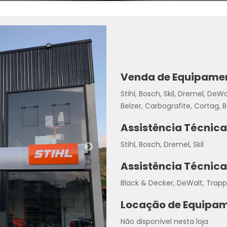
Venda de Equipame
Stihl, Bosch, Skil, Dremel, DeWal
Belzer, Carbografite, Cortag,
Assistência Técnic
Stihl, Bosch, Dremel, Skil
Assistência Técnica
Black & Decker, DeWalt, Trapp,
Locação de Equipam
Não disponível nesta loja