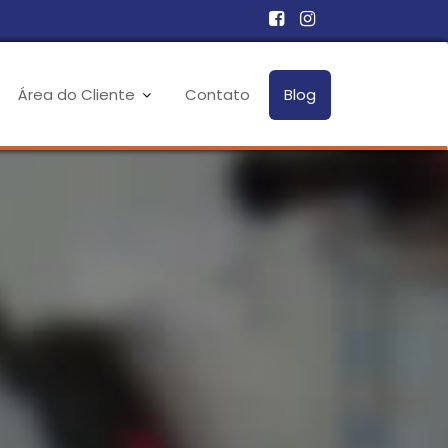
Área do Cliente
Contato
Blog