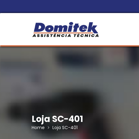
Skip
to
content
Loja SC-401
Home
Loja SC-401