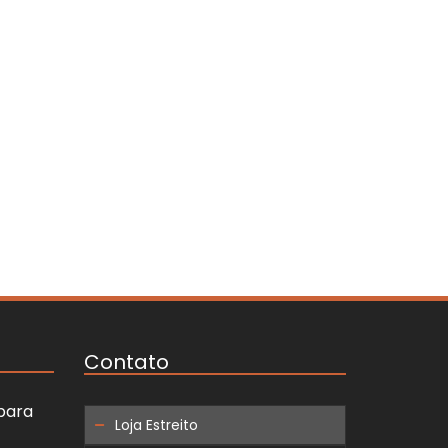
Contato
 para
Loja Estreito