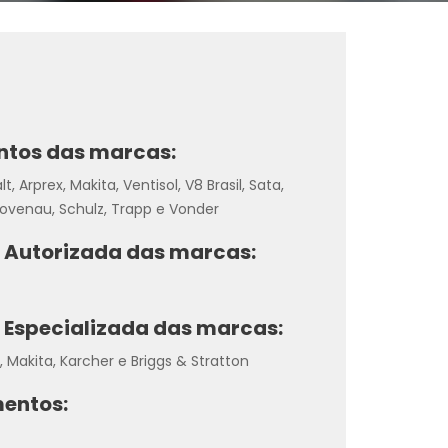
ntos das marcas:
t, Arprex, Makita, Ventisol, V8 Brasil, Sata,
 Bovenau, Schulz, Trapp e Vonder
a Autorizada das marcas:
 Especializada das marcas:
 Makita, Karcher e Briggs & Stratton
entos: