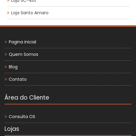
Loja SC-401
Loja Santo Amaro
Pagina inicial
Quem Somos
Blog
Contato
Área do Cliente
Consulta OS
Lojas