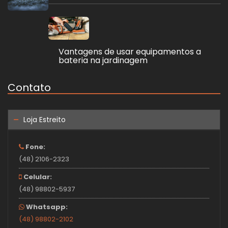
Vantagens de usar equipamentos a
bateria na jardinagem
Contato
Loja Estreito
Fone:
(48) 2106-2323
Celular:
(48) 98802-5937
Whatsapp:
(48) 98802-2102