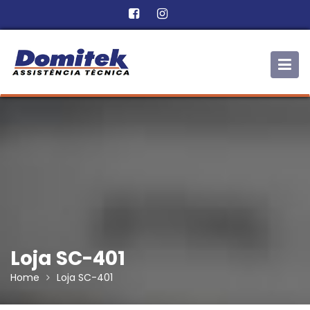
Skip
to
content
Loja SC-401
Home
Loja SC-401