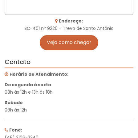
Endereço:
SC-401 n° 9220 – Trevo de Santo Antônio
Veja como chegar
Contato
Horário de Atendimento:
De segunda à sexta
08h às 12h e 13h às 18h
Sábado
08h às 12h
Fone:
(48) 2106-2340