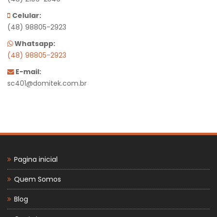
Celular:
(48) 98805-2923
Whatsapp:
(48) 98805-2923
E-mail:
sc401@domitek.com.br
Pagina inicial
Quem Somos
Blog