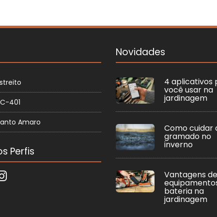
Novidades
4 aplicativos
streito
você usar na
jardinagem
SC-401
Santo Amaro
Como cuidar 
gramado no
inverno
s Perfis
Vantagens de
equipamento
bateria na
jardinagem