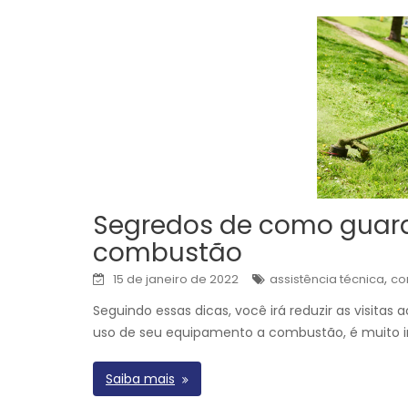
Segredos de como guar
combustão
,
15 de janeiro de 2022
assistência técnica
co
Seguindo essas dicas, você irá reduzir as visita
uso de seu equipamento a combustão, é muito 
Saiba mais