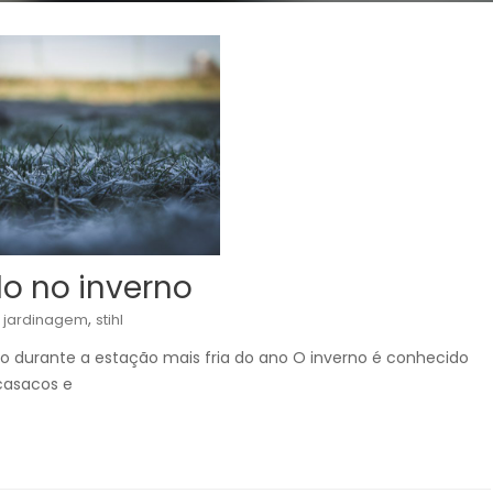
o no inverno
,
,
jardinagem
stihl
o durante a estação mais fria do ano O inverno é conhecido
casacos e