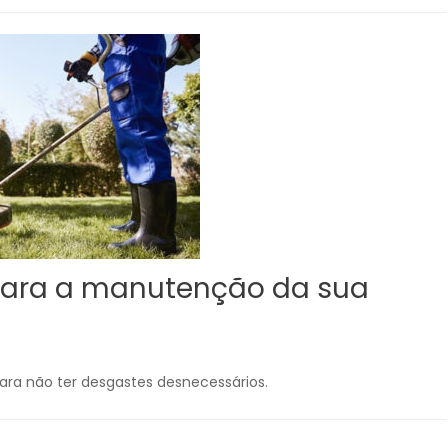
para a manutenção da sua
a não ter desgastes desnecessários.