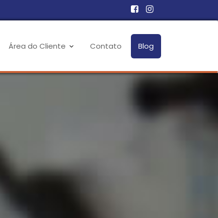
Área do Cliente
Contato
Blog