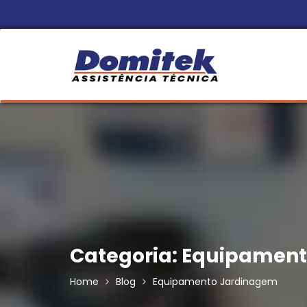
Skip
to
content
Categoria:
Equipament
Home
Blog
Equipamento Jardinagem