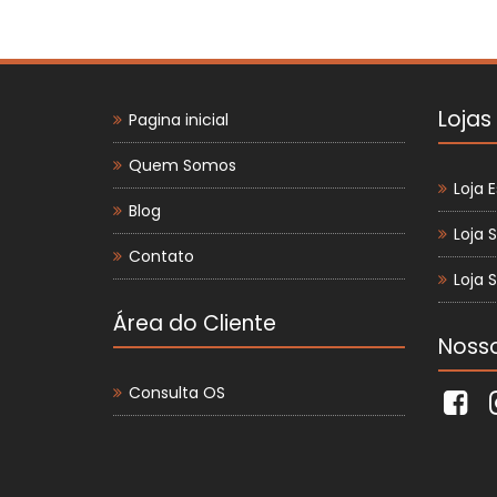
Lojas
Pagina inicial
Quem Somos
Loja E
Blog
Loja 
Contato
Loja 
Área do Cliente
Nosso
Consulta OS