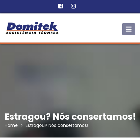
Skip
to
content
Estragou? Nós consertamos!
Home
Estragou? Nós consertamos!