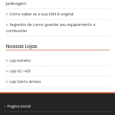
jardinagem
Como saber se a sua Stihl é original
Segredos de como guardar seu equipamento a
combustão
Nossas Lojas
Loja Estreito
Loja SC-401
Loja Santo Amaro
Pagina inicial