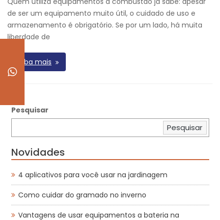
Quem utiliza equipamentos a combustão já sabe: apesar
de ser um equipamento muito útil, o cuidado de uso e
armazenamento é obrigatório. Se por um lado, há muita
liberdade de
Saiba mais
Pesquisar
Pesquisar
Novidades
4 aplicativos para você usar na jardinagem
Como cuidar do gramado no inverno
Vantagens de usar equipamentos a bateria na