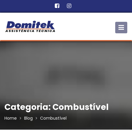
Skip
to
content
Categoria:
Combustível
Home
Blog
Combustível