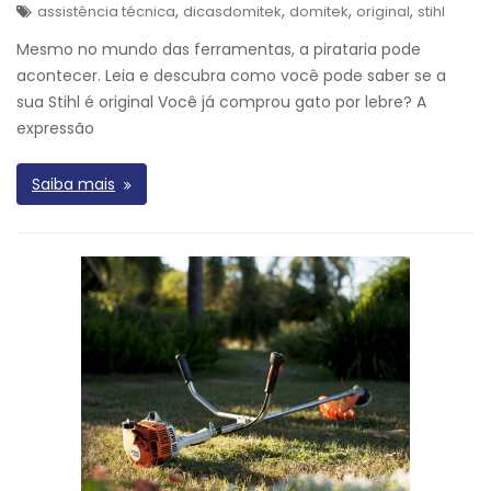
,
,
,
,
assistência técnica
dicasdomitek
domitek
original
stihl
Mesmo no mundo das ferramentas, a pirataria pode
acontecer. Leia e descubra como você pode saber se a
sua Stihl é original Você já comprou gato por lebre? A
expressão
Saiba mais