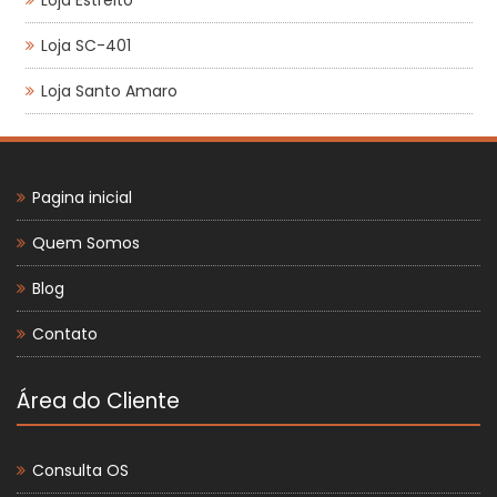
Loja SC-401
Loja Santo Amaro
Pagina inicial
Quem Somos
Blog
Contato
Área do Cliente
Consulta OS