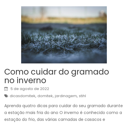
Como cuidar do gramado
no inverno
5 de agosto de 2022
,
,
,
dicasdomitek
domitek
jardinagem
stihl
Aprenda quatro dicas para cuidar do seu gramado durante
a estação mais fria do ano O inverno é conhecido como a
estação do frio, das várias camadas de casacos e