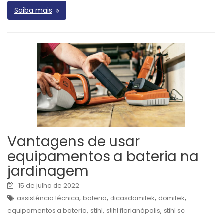
Saiba mais
Vantagens de usar
equipamentos a bateria na
jardinagem
15 de julho de 2022
,
,
,
,
assistência técnica
bateria
dicasdomitek
domitek
,
,
,
equipamentos a bateria
stihl
stihl florianópolis
stihl sc