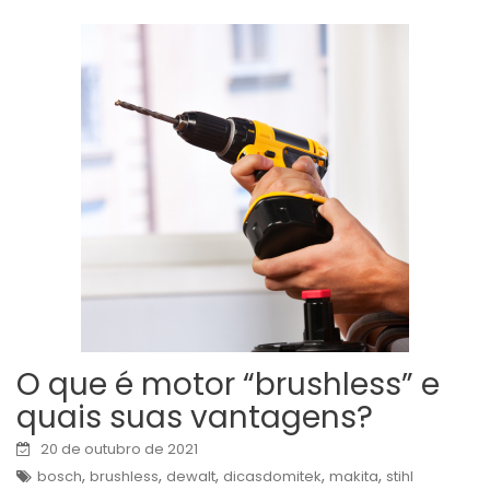
O que é motor “brushless” e
quais suas vantagens?
20 de outubro de 2021
,
,
,
,
,
bosch
brushless
dewalt
dicasdomitek
makita
stihl