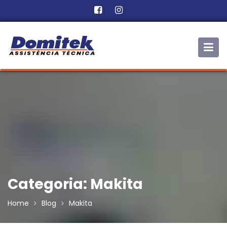
Skip
to
content
Categoria:
Makita
Home
Blog
Makita