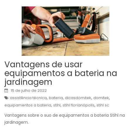
Vantagens de usar
equipamentos a bateria na
jardinagem
15 de julho de 2022
,
,
,
,
assistência técnica
bateria
dicasdomitek
domitek
,
,
,
equipamentos a bateria
stihl
stihl florianópolis
stihl sc
Vantagens sobre o suo de equipamentos a bateria Stihl na
jardinagem.