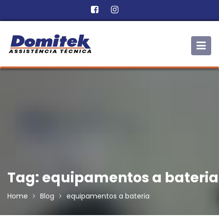
Skip
to
content
Tag:
equipamentos a bateria
Home
Blog
equipamentos a bateria