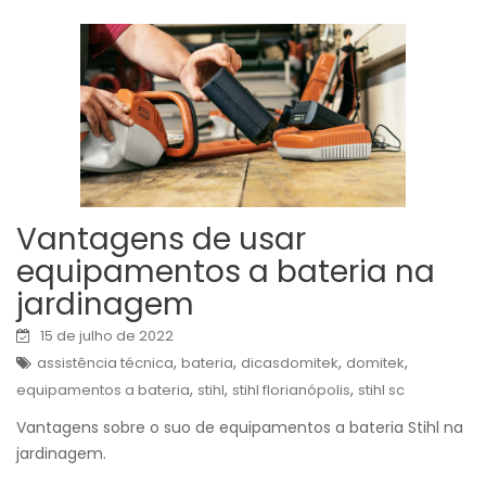
Vantagens de usar
equipamentos a bateria na
jardinagem
15 de julho de 2022
,
,
,
,
assistência técnica
bateria
dicasdomitek
domitek
,
,
,
equipamentos a bateria
stihl
stihl florianópolis
stihl sc
Vantagens sobre o suo de equipamentos a bateria Stihl na
jardinagem.