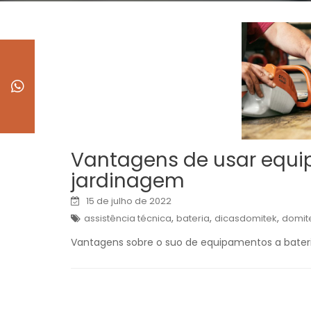
Vantagens de usar equi
jardinagem
15 de julho de 2022
,
,
,
assistência técnica
bateria
dicasdomitek
domit
Vantagens sobre o suo de equipamentos a bateria