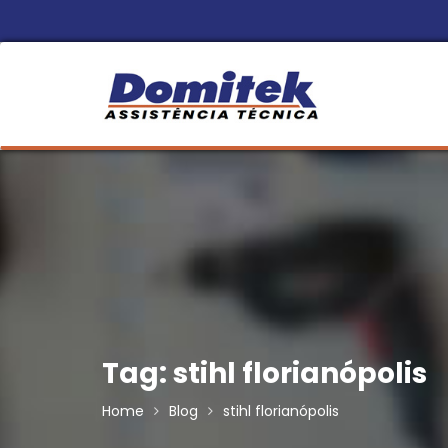
Skip
to
content
Tag:
stihl florianópolis
Home
Blog
stihl florianópolis